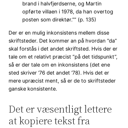
brand i halvfjerdserne, og Martin
opførte villaen i 1978, da han overtog
posten som direktør.”” (p. 135)
Der er en mulig inkonsistens mellem disse
skriftsteder. Det kommer an på hvordan ”da”
skal forstås i det andet skriftsted. Hvis der er
tale om et relativt præcist ”på det tidspunkt”,
så er der tale om en inkonsistens (det ene
sted skriver ’76 det andet ’78). Hvis det er
mere upræcist ment, så er de to skriftsteder
ganske konsistente.
Det er væsentligt lettere
at kopiere tekst fra