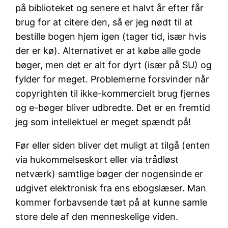
på biblioteket og senere et halvt år efter får
brug for at citere den, så er jeg nødt til at
bestille bogen hjem igen (tager tid, især hvis
der er kø). Alternativet er at købe alle gode
bøger, men det er alt for dyrt (især på SU) og
fylder for meget. Problemerne forsvinder når
copyrighten til ikke-kommercielt brug fjernes
og e-bøger bliver udbredte. Det er en fremtid
jeg som intellektuel er meget spændt på!
Før eller siden bliver det muligt at tilgå (enten
via hukommelseskort eller via trådløst
netværk) samtlige bøger der nogensinde er
udgivet elektronisk fra ens ebogslæser. Man
kommer forbavsende tæt på at kunne samle
store dele af den menneskelige viden.