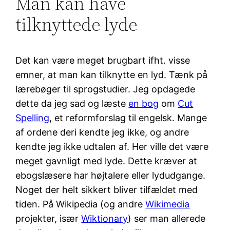
Man kan have
tilknyttede lyde
Det kan være meget brugbart ifht. visse
emner, at man kan tilknytte en lyd. Tænk på
lærebøger til sprogstudier. Jeg opdagede
dette da jeg sad og læste
en bog
om
Cut
Spelling
, et reformforslag til engelsk. Mange
af ordene deri kendte jeg ikke, og andre
kendte jeg ikke udtalen af. Her ville det være
meget gavnligt med lyde. Dette kræver at
ebogslæsere har højtalere eller lydudgange.
Noget der helt sikkert bliver tilfældet med
tiden. På Wikipedia (og andre
Wikimedia
projekter, især
Wiktionary
) ser man allerede