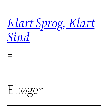
Spring
til
Klart Sprog, Klart
indhold
Sind
Ebøger