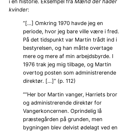
i en historie. Eksempel fra
Mænd der hader
kvinder
:
”[…] Omkring 1970 havde jeg en
periode, hvor jeg bare ville være i fred.
På det tidspunkt var Martin trådt ind i
bestyrelsen, og han måtte overtage
mere og mere af min arbejdsbyrde. I
1976 trak jeg mig tilbage, og Martin
overtog posten som administrerende
direktør. […]” (p. 112)
””Her bor Martin vanger, Harriets bror
og administrerende direktør for
Vangerkoncernen. Oprindelig lå
præstegården på grunden, men
bygningen blev delvist ødelagt ved en