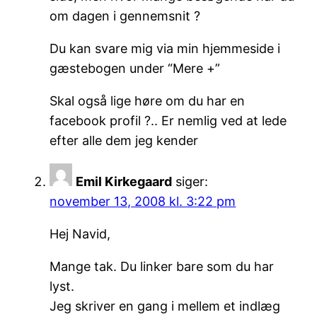
om dagen i gennemsnit ?
Du kan svare mig via min hjemmeside i
gæstebogen under “Mere +”
Skal også lige høre om du har en
facebook profil ?.. Er nemlig ved at lede
efter alle dem jeg kender
Emil Kirkegaard
siger:
november 13, 2008 kl. 3:22 pm
Hej Navid,
Mange tak. Du linker bare som du har
lyst.
Jeg skriver en gang i mellem et indlæg