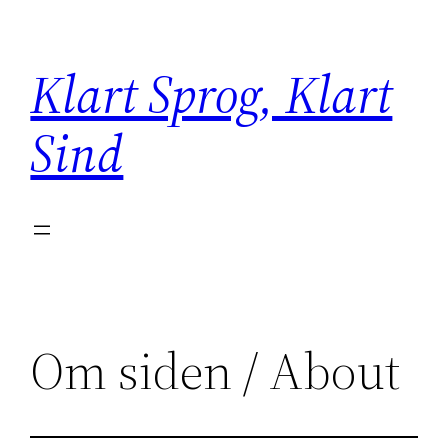
Spring
til
Klart Sprog, Klart
indhold
Sind
Om siden / About