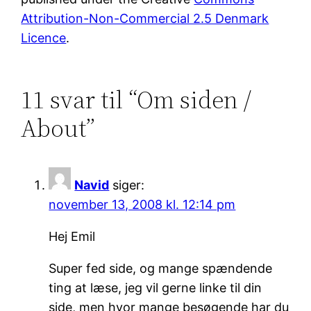
Attribution-Non-Commercial 2.5 Denmark
Licence
.
11 svar til “Om siden /
About”
Navid
siger:
november 13, 2008 kl. 12:14 pm
Hej Emil
Super fed side, og mange spændende
ting at læse, jeg vil gerne linke til din
side, men hvor mange besøgende har du