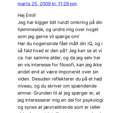
marts 25, 2009 kl. 11:29 pm
Hej Emil!
Jeg har kigger lidt rundt omkring på din
hjemmeside, og undre mig over noget
som jeg gerne vil spørge om!
Har du nogensinde fået målt din IQ, og i
så fald hvad er den på? Jeg kan se at vi
ca. har samme alder, og da jeg selv har
en vis interesse for filosofi, kan jeg ikke
andet end at være imponeret over sin
viden. Desuden reflekterer du på et højt
niveau, og du skriver om spændende
emner. Grunden til at jeg spørger er, at
jeg interesserer mig en del for psykologi
og synes at jævnaldrende som er (eller