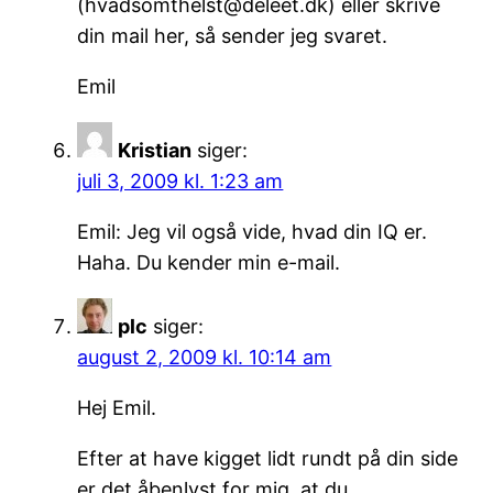
(hvadsomthelst@deleet.dk) eller skrive
din mail her, så sender jeg svaret.
Emil
Kristian
siger:
juli 3, 2009 kl. 1:23 am
Emil: Jeg vil også vide, hvad din IQ er.
Haha. Du kender min e-mail.
plc
siger:
august 2, 2009 kl. 10:14 am
Hej Emil.
Efter at have kigget lidt rundt på din side
er det åbenlyst for mig, at du