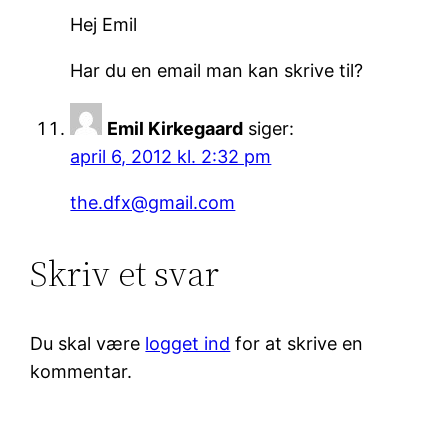
Hej Emil
Har du en email man kan skrive til?
Emil Kirkegaard
siger:
april 6, 2012 kl. 2:32 pm
the.dfx@gmail.com
Skriv et svar
Du skal være
logget ind
for at skrive en
kommentar.