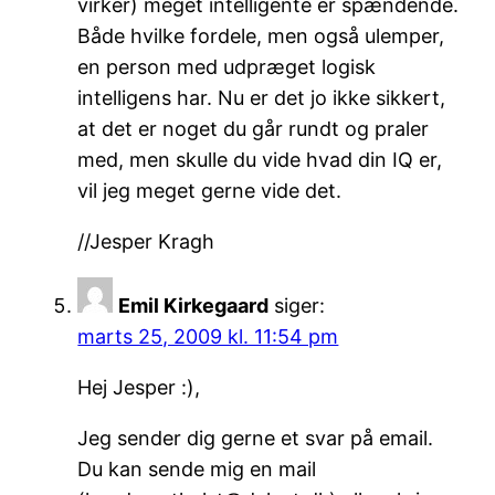
virker) meget intelligente er spændende.
Både hvilke fordele, men også ulemper,
en person med udpræget logisk
intelligens har. Nu er det jo ikke sikkert,
at det er noget du går rundt og praler
med, men skulle du vide hvad din IQ er,
vil jeg meget gerne vide det.
//Jesper Kragh
Emil Kirkegaard
siger:
marts 25, 2009 kl. 11:54 pm
Hej Jesper :),
Jeg sender dig gerne et svar på email.
Du kan sende mig en mail